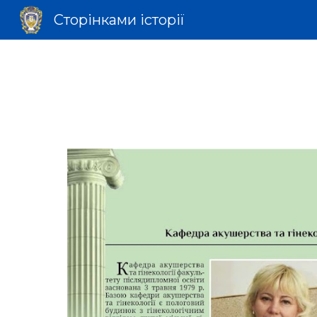
Сторінками історії
Sk