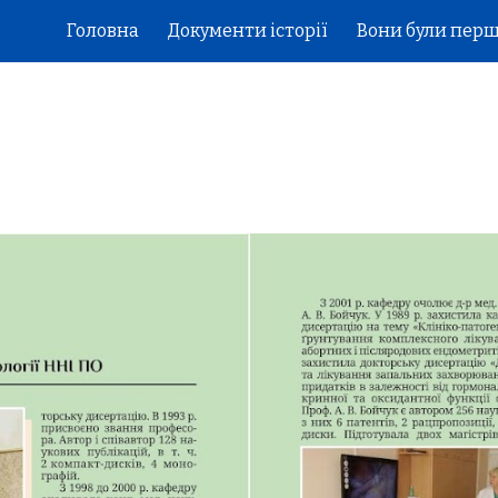
Головна
Документи історії
Вони були пер
ip to main content
Skip to navigat